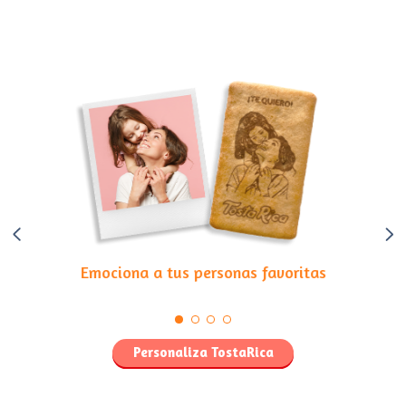
Regala
galletas personalizadas
Emociona a tus personas favoritas
Personaliza TostaRica