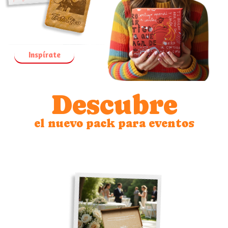
Inspírate
Descubre
el nuevo pack para eventos
10 estuches individuales perfectos para cualquier ocasión:
cumpleaños, bodas, bautizos y mucho más.