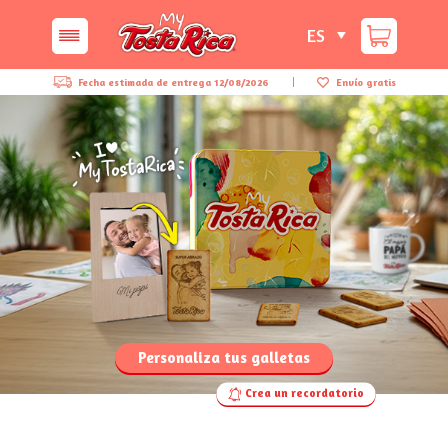
ES
Fecha estimada de entrega
12/08/2026
Envío gratis
Personaliza tus galletas
Crea un recordatorio