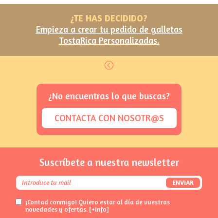
¿TE HAS DECIDIDO?
Empieza a crear tu pedido de galletas
TostaRica Personalizadas.
¿No encuentras lo que buscas?
CONTACTA CON NOSOTR@S
Suscríbete a nuestra newsletter
ENVIAR
¡Contad conmigo! Quiero estar al día de vuestras
novedades y ofertas.
[+info]