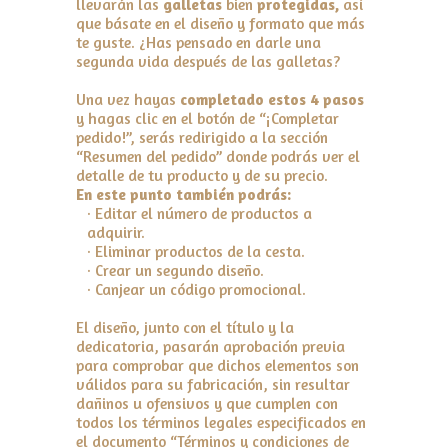
llevarán las
galletas
bien
protegidas,
así
que básate en el diseño y formato que más
te guste. ¿Has pensado en darle una
segunda vida después de las galletas?
Una vez hayas
completado estos 4 pasos
y hagas clic en el botón de “¡Completar
pedido!”, serás redirigido a la sección
“Resumen del pedido” donde podrás ver el
detalle de tu producto y de su precio.
En este punto también podrás:
· Editar el número de productos a
adquirir.
· Eliminar productos de la cesta.
· Crear un segundo diseño.
· Canjear un código promocional.
El diseño, junto con el título y la
dedicatoria, pasarán aprobación previa
para comprobar que dichos elementos son
válidos para su fabricación, sin resultar
dañinos u ofensivos y que cumplen con
todos los términos legales especificados en
el documento “Términos y condiciones de