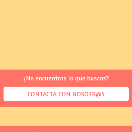
¿No encuentras lo que buscas?
CONTACTA CON NOSOTR@S