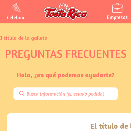
Empresas
Celebrar
l título de la galleta
PREGUNTAS FRECUENTES
Hola, ¿en qué podemos ayudarte?
El título de