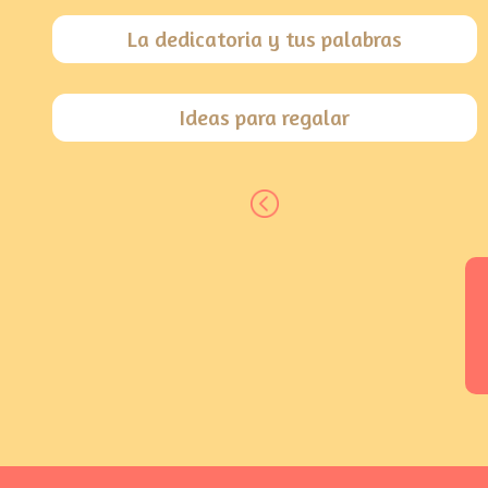
La dedicatoria y tus palabras
Ideas para regalar