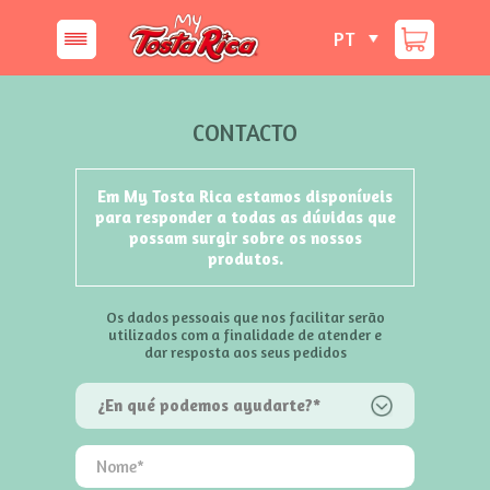
PT
CONTACTO
Em My Tosta Rica estamos disponíveis
para responder a todas as dúvidas que
possam surgir sobre os nossos
produtos.
Os dados pessoais que nos facilitar serão
utilizados com a finalidade de atender e
dar resposta aos seus pedidos
¿En qué podemos ayudarte?*