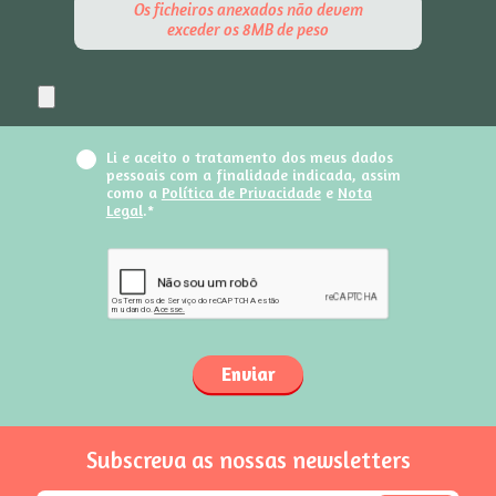
Os ficheiros anexados não devem
exceder os 8MB de peso
Li e aceito o tratamento dos meus dados
pessoais com a finalidade indicada, assim
como a
Política de Privacidade
e
Nota
Legal
.*
Enviar
Subscreva as nossas newsletters