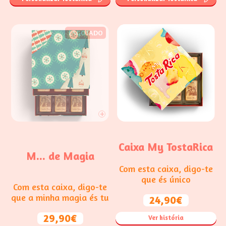
ESGOTADO
Caixa My TostaRica
M... de Magia
Com esta caixa, digo-te
que és único
Com esta caixa, digo-te
que a minha magia és tu
24,90€
29,90€
Ver história