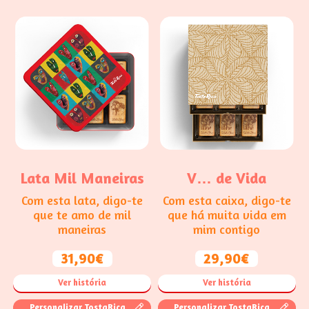
Lata Mil Maneiras
V… de Vida
Com esta lata, digo-te
Com esta caixa, digo-te
que te amo de mil
que há muita vida em
maneiras
mim contigo
31,90€
29,90€
Ver história
Ver história
Personalizar TostaRica
Personalizar TostaRica