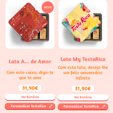
NOVO
Lata My TostaRica
Lata A... de Amor
Com esta lata, desejo-lhe
Com esta caixa, digo-te
um feliz aniversário
que te amo
infinito
31,90€
31,90€
Ver história
Ver história
Personalizar TostaRica
Personalizar TostaRica